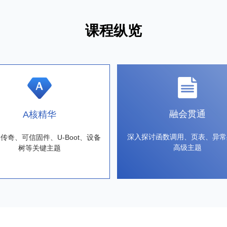
课程纵览
融会贯通
A核精华
深入探讨函数调用、页表、异常
8传奇、可信固件、U-Boot、设备
高级主题
树等关键主题