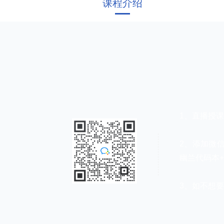
课程介绍
1、直播授课：
2、添加微信
幽兰代码本
3、如不想要该课