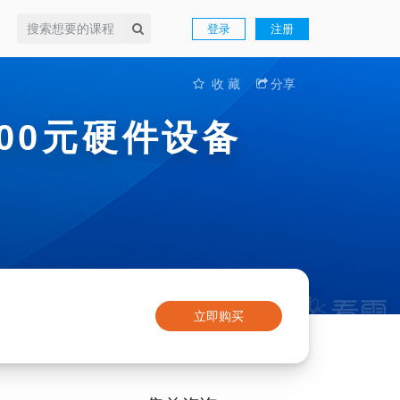
登录
注册
收 藏
分享
00元硬件设备
立即购买