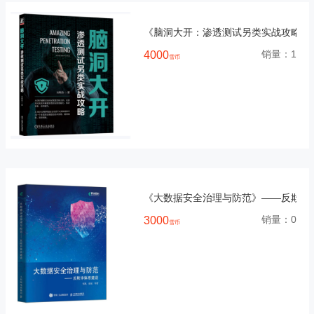
《脑洞大开：渗透测试另类实战攻略》
销量：
1
4000
雪币
《大数据安全治理与防范》——反欺诈
销量：
0
3000
雪币