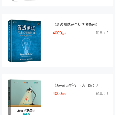
《渗透测试完全初学者指南》
销量：
2
4000
雪币
《Java代码审计（入门篇）》
销量：
1
4000
雪币