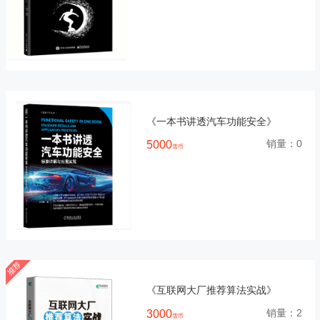
《一本书讲透汽车功能安全》
销量：
0
5000
雪币
《互联网大厂推荐算法实战》
销量：
2
3000
雪币