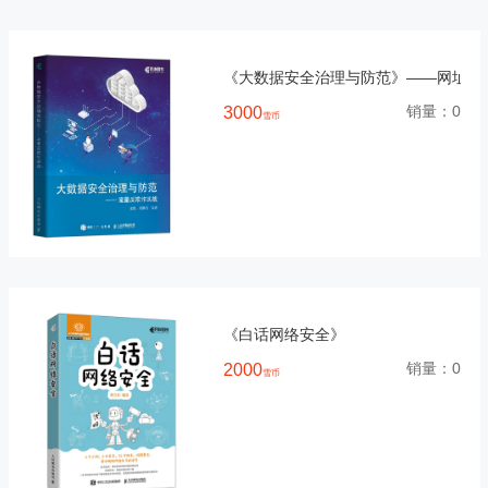
《大数据安全治理与防范》——网址反
销量：
0
3000
雪币
《白话网络安全》
销量：
0
2000
雪币