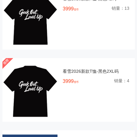
销量：
13
3999
雪币
看雪2026新款T恤-黑色2XL码
销量：
4
3999
雪币