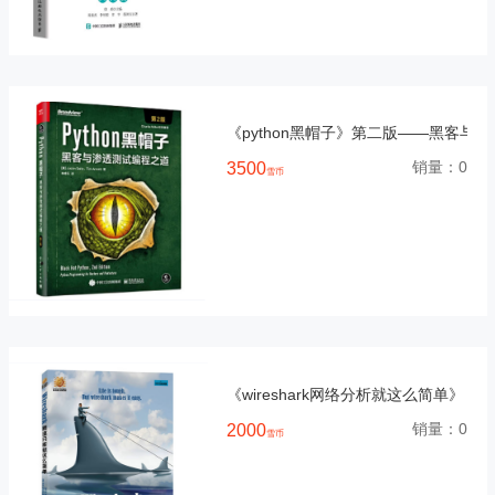
《python黑帽子》第二版——黑客与
销量：
0
3500
雪币
《wireshark网络分析就这么简单》
销量：
0
2000
雪币