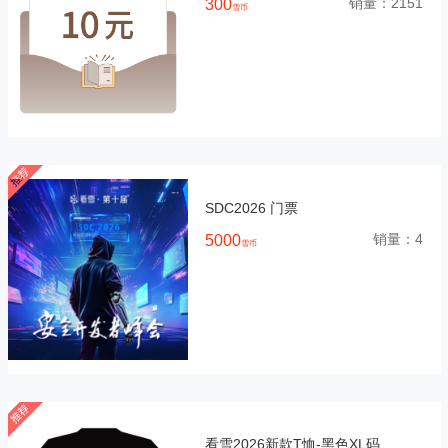
销量：
2151
300
雪币
SDC2026 门票
销量：
4
5000
雪币
看雪2026新款T恤-黑色XL码