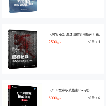
《黑客秘笈 渗透测试实用指南》第三版
销量：
4
2500
雪币
《CTF竞赛权威指南Pwn篇》
销量：
0
5000
雪币