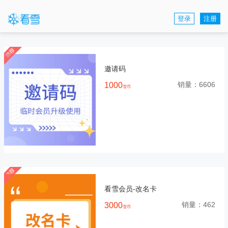
登录
注册
邀请码
销量：
6606
1000
雪币
看雪会员-改名卡
销量：
462
3000
雪币