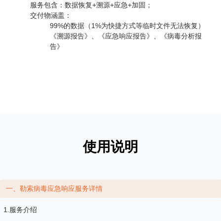
服务包含：数据恢复+溯源+应急+加固；
交付物涵盖：
99%的数据（1%为快捷方式等临时文件无法恢复）
《溯源报告》、《应急响应报告》、《病毒分析报
告》
使用说明
一、勒索病毒应急响应服务详情
1.服务介绍