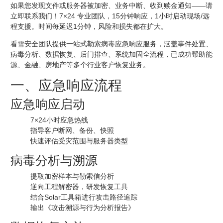
如果您发现文件或服务器被加密、业务中断、收到赎金通知——请
立即联系我们！7×24 专业团队，15分钟响应，1小时启动现场/远
程支援。时间每延迟1分钟，风险和损失都在扩大。
看雪安全团队提供一站式勒索病毒应急响应服务，涵盖事件处置、
病毒分析、数据恢复、后门排查、系统加固全流程，已成功帮助能
源、金融、房地产等多个行业客户恢复业务。
一、应急响应流程
应急响应启动
7×24小时应急热线
指导客户断网、备份、快照
快速评估受灾范围与服务器类型
病毒分析与溯源
提取加密样本与勒索信分析
逆向工程解密器，研发恢复工具
结合Solar工具箱进行攻击路径追踪
输出《攻击溯源与行为分析报告》