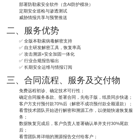
部署防勒索安全软件（含AI防护模块）
定期安全巡检与渗透测试
威胁情报共享与预警推送
二、服务优势
✅ 全版本勒索病毒解密支持
✅ 自主研发解密工具，恢复率高
✅ 攻击溯源+安全加固一体化
✅ 行业合规报告输出
✅ 长期安全运维与情报订阅
三、合同流程、服务及交付物
免费远程初诊、确定技术可行性；
确定合同服务条款、签署合同，先电子版，纸质同步快递；
客户方支付预付款70%后（解密不成功预付款全额退款）；
看雪技术团队开始进行解密和溯源工作，以便能快速恢复服
务；
数据恢复完成后，客户负责人签署确认单并支付30%尾款
后；
看雪团队将详细的溯源报告交付给客户；