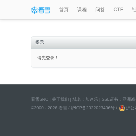
首页
课程
问答
CTF
提示
请先登录！
看雪SRC
|
关于我们
| 域名：
加速乐
| SSL证书：
亚洲诚
©2000 - 2026 看雪 /
沪ICP备2022023406号
/
沪公网