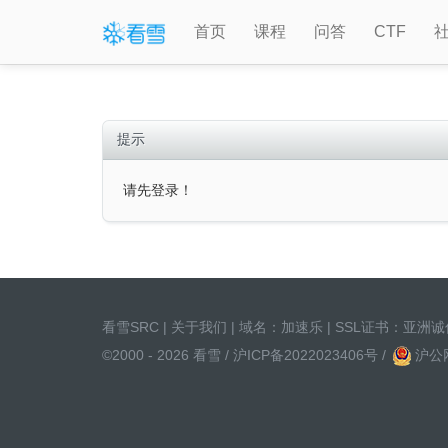
首页
课程
问答
CTF
提示
请先登录！
看雪SRC
|
关于我们
| 域名：
加速乐
| SSL证书：
亚洲诚
©2000 - 2026 看雪 /
沪ICP备2022023406号
/
沪公网