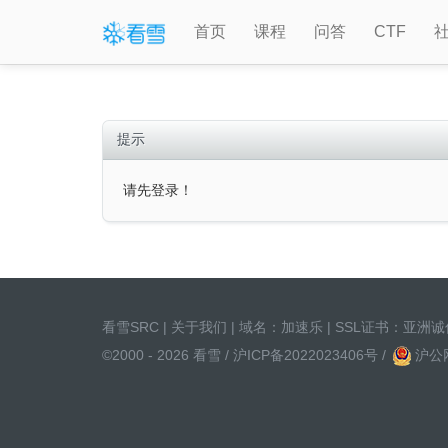
首页
课程
问答
CTF
提示
请先登录！
看雪SRC
|
关于我们
| 域名：
加速乐
| SSL证书：
亚洲诚
©2000 - 2026 看雪 /
沪ICP备2022023406号
/
沪公网