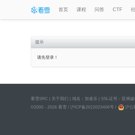
首页
课程
问答
CTF
提示
请先登录！
看雪SRC
|
关于我们
| 域名：
加速乐
| SSL证书：
亚洲诚
©2000 - 2026 看雪 /
沪ICP备2022023406号
/
沪公网