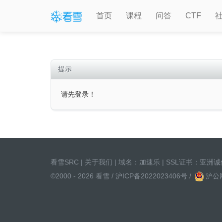
首页
课程
问答
CTF
提示
请先登录！
看雪SRC
|
关于我们
| 域名：
加速乐
| SSL证书：
亚洲诚
©2000 - 2026 看雪 /
沪ICP备2022023406号
/
沪公网