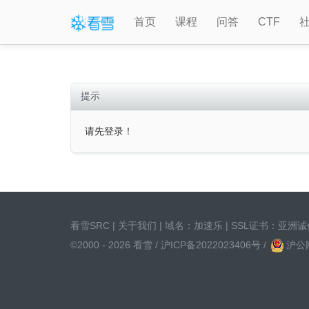
首页
课程
问答
CTF
提示
请先登录！
看雪SRC
|
关于我们
| 域名：
加速乐
| SSL证书：
亚洲诚
©2000 - 2026 看雪 /
沪ICP备2022023406号
/
沪公网