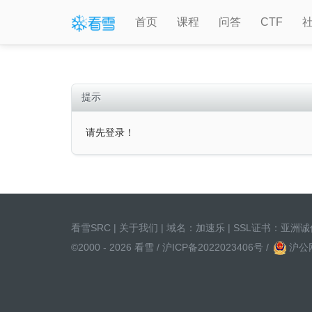
首页
课程
问答
CTF
提示
请先登录！
看雪SRC
|
关于我们
| 域名：
加速乐
| SSL证书：
亚洲诚
©2000 - 2026 看雪 /
沪ICP备2022023406号
/
沪公网