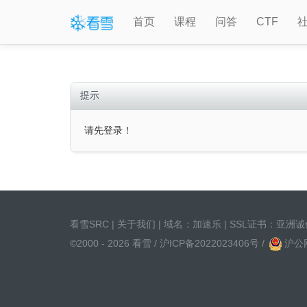
首页
课程
问答
CTF
提示
请先登录！
看雪SRC
|
关于我们
| 域名：
加速乐
| SSL证书：
亚洲诚
©2000 - 2026 看雪 /
沪ICP备2022023406号
/
沪公网