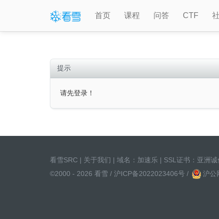
首页
课程
问答
CTF
提示
请先登录！
看雪SRC
|
关于我们
| 域名：
加速乐
| SSL证书：
亚洲诚
©2000 - 2026 看雪 /
沪ICP备2022023406号
/
沪公网