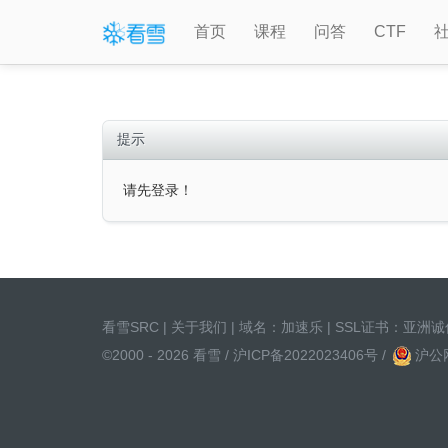
首页
课程
问答
CTF
提示
请先登录！
看雪SRC
|
关于我们
| 域名：
加速乐
| SSL证书：
亚洲诚
©2000 - 2026 看雪 /
沪ICP备2022023406号
/
沪公网