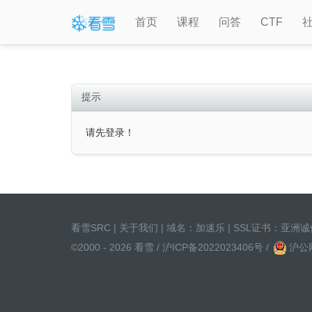
首页
课程
问答
CTF
提示
请先登录！
看雪SRC
|
关于我们
| 域名：
加速乐
| SSL证书：
亚洲诚
©2000 - 2026 看雪 /
沪ICP备2022023406号
/
沪公网