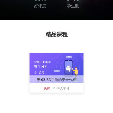
好评度
学生数
精品课程
安卓U3D手游的安全分析
免费
|
2806
人学习