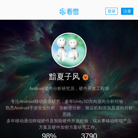
登录
注册
黯夏子风
Android逆向分析研究员，硬件开发工程师
专注Android移动安全研究，多年Unity3D方向逆向分析经验，
熟悉Android手游安全分析、加解密分析、验证机制添加及逆向分析
思路。
多年移动通信终端硬件及智能硬件开发经验，现从事移动终端产品
方案及硬件加密方案研究工作。
98%
3790