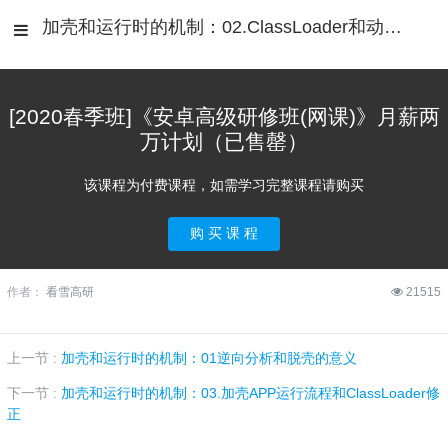
加壳和运行时的机制：02.ClassLoader和动态加载
[2020春季班]《安卓高级研修班(网课)》月薪两
万计划（已售罄）
该课程为付费课程，如需学习完整课程请购买
购 买 课 程
作者：
看雪高研
21515
上一节 :
加壳和运行时的机制：01逆向分析和脱壳的意义
下一节 :
加壳和运行时的机制：03.加壳APP运行流程和ClassLoader修
正