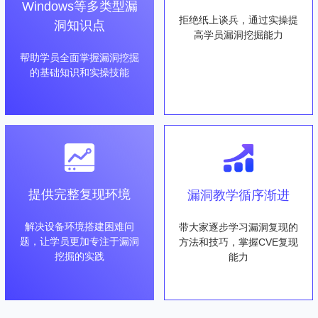
Windows等多类型漏
拒绝纸上谈兵，通过实操提
洞知识点
高学员漏洞挖掘能力
帮助学员全面掌握漏洞挖掘
的基础知识和实操技能
提供完整复现环境
漏洞教学循序渐进
解决设备环境搭建困难问
带大家逐步学习漏洞复现的
题，让学员更加专注于漏洞
方法和技巧，掌握CVE复现
挖掘的实践
能力