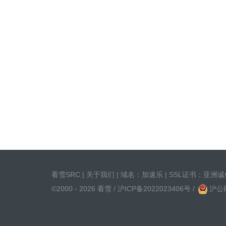
看雪SRC
|
关于我们
| 域名：
加速乐
| SSL证书：
亚洲诚
©2000 - 2026 看雪 /
沪ICP备2022023406号
/
沪公网