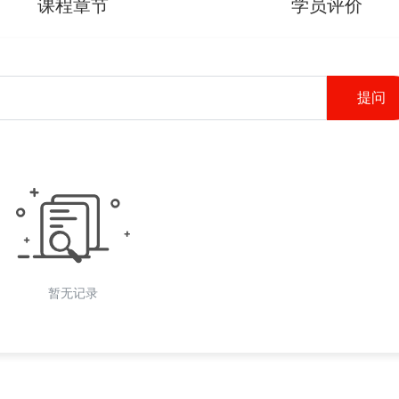
课程章节
学员评价
提问
暂无记录