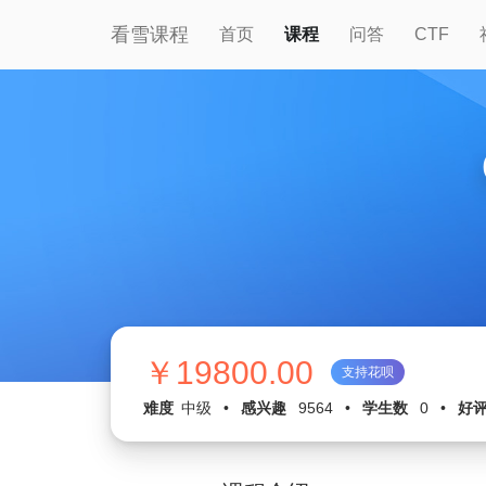
看雪课程
首页
课程
问答
CTF
￥19800.00
支持花呗
难度
中级
•
感兴趣
9564
•
学生数
0
•
好