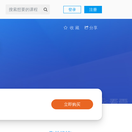
登录
注册
收 藏
分享
证
立即购买