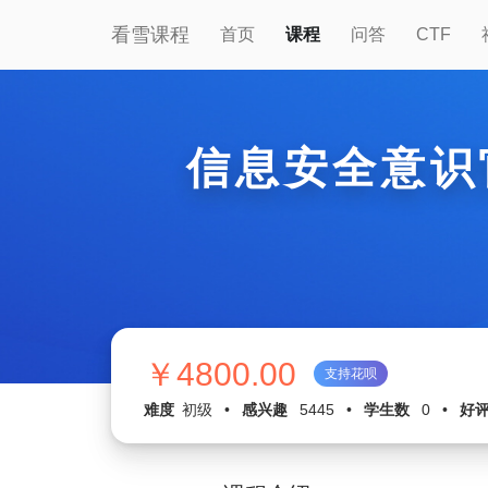
看雪课程
首页
课程
问答
CTF
信息安全意识
￥4800.00
支持花呗
难度
初级
•
感兴趣
5445
•
学生数
0
•
好