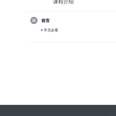
课程介绍
前言
学员必看