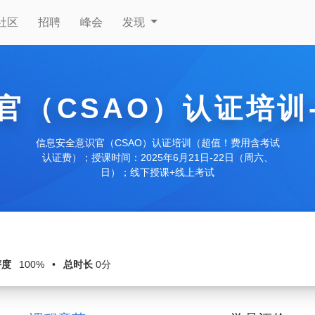
社区
招聘
峰会
发现
官（CSAO）认证培训
信息安全意识官（CSAO）认证培训（超值！费用含考试
认证费）；授课时间：2025年6月21日-22日（周六、
日）；线下授课+线上考试
评度
100%
•
总时长
0分