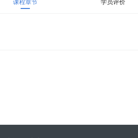
课程章节
学员评价