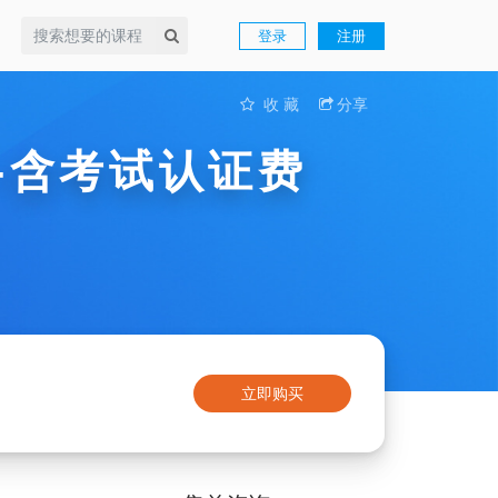
登录
注册
收 藏
分享
-含考试认证费
立即购买