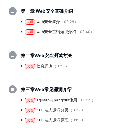
第一章 Web安全基础介绍
web安全简介
（09:29）
试看
web安全基础知识介绍
（02:40）
试看
第二章Web安全测试方法
信息探测
（07:55）
试看
第三章Web常见漏洞介绍
sqlmap与pangolin使用
（06:55）
试看
SQL注入漏洞分类
（06:23）
试看
SQL注入漏洞原理
（04:50）
试看