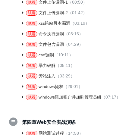
文件上传漏洞-1
（00:50）
试看
文件上传漏洞-2
（01:42）
试看
xss跨站脚本漏洞
（03:19）
试看
命令执行漏洞
（03:16）
试看
文件包含漏洞
（04:29）
试看
csrf漏洞
（10:11）
试看
暴力破解
（05:11）
试看
旁站注入
（03:29）
试看
windows提权
（29:01）
试看
windows添加账户并加到管理员组
（07:17）
试看
第四章Web安全实战演练
网站测试过程
（14:58）
试看