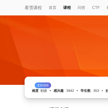
看雪课程
首页
课程
问答
CTF
支持花呗
难度
初级
•
感兴趣
3942
•
学生数
353
•