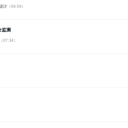
设计
（04:59）
全监测
（07:34）