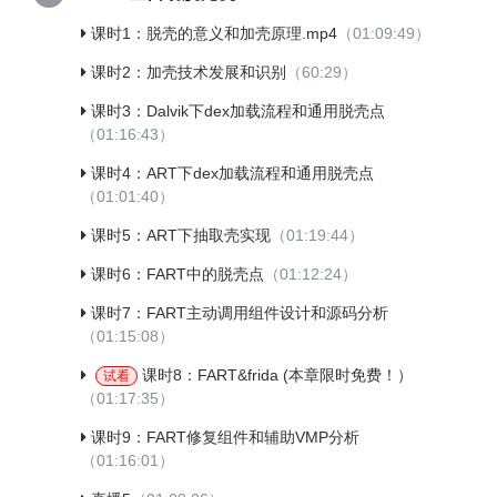
课时1：脱壳的意义和加壳原理.mp4
（01:09:49）
课时2：加壳技术发展和识别
（60:29）
课时3：Dalvik下dex加载流程和通用脱壳点
（01:16:43）
课时4：ART下dex加载流程和通用脱壳点
（01:01:40）
课时5：ART下抽取壳实现
（01:19:44）
课时6：FART中的脱壳点
（01:12:24）
课时7：FART主动调用组件设计和源码分析
（01:15:08）
课时8：FART&frida (本章限时免费！）
试看
（01:17:35）
课时9：FART修复组件和辅助VMP分析
（01:16:01）