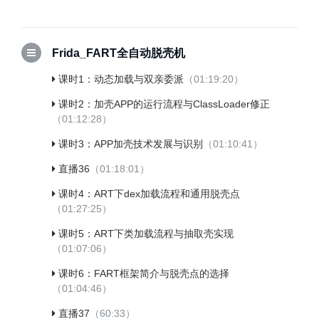
Frida_FART全自动脱壳机
课时1：动态加载与双亲委派
（01:19:20）
课时2：加壳APP的运行流程与ClassLoader修正
（01:12:28）
课时3：APP加壳技术发展与识别
（01:10:41）
直播36
（01:18:01）
课时4：ART下dex加载流程和通用脱壳点
（01:27:25）
课时5：ART下类加载流程与抽取壳实现
（01:07:06）
课时6：FART框架简介与脱壳点的选择
（01:04:46）
直播37
（60:33）