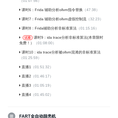
（01:07:56）
课时6：Frida 辅助分析ollvm指令替换
（47:38）
课时7：Frida 辅助分析ollvm虚假控制流
（32:23）
课时8：Frida辅助分析非标准算法
（01:15:16）
课时9：ida trace分析非标准算法(本章限时
试看
免费！）
（01:08:00）
课时10：ida trace分析被ollvm混淆的非标准算法
（01:25:59）
直播1
（01:51:32）
直播2
（01:46:17）
直播3
（01:05:19）
直播4
（01:45:02）
FART全自动脱壳机