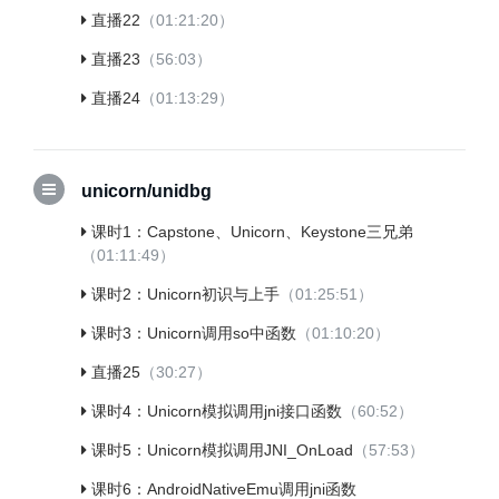
直播22
（01:21:20）
直播23
（56:03）
直播24
（01:13:29）
unicorn/unidbg
课时1：Capstone、Unicorn、Keystone三兄弟
（01:11:49）
课时2：Unicorn初识与上手
（01:25:51）
课时3：Unicorn调用so中函数
（01:10:20）
直播25
（30:27）
课时4：Unicorn模拟调用jni接口函数
（60:52）
课时5：Unicorn模拟调用JNI_OnLoad
（57:53）
课时6：AndroidNativeEmu调用jni函数