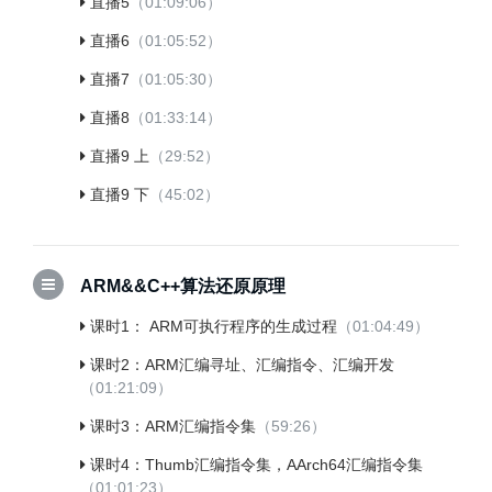
直播5
（01:09:06）
直播6
（01:05:52）
直播7
（01:05:30）
直播8
（01:33:14）
直播9 上
（29:52）
直播9 下
（45:02）
ARM&&C++算法还原原理
课时1： ARM可执行程序的生成过程
（01:04:49）
课时2：ARM汇编寻址、汇编指令、汇编开发
（01:21:09）
课时3：ARM汇编指令集
（59:26）
课时4：Thumb汇编指令集，AArch64汇编指令集
（01:01:23）