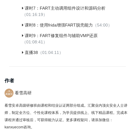
课时7：FART主动调用组件设计和源码分析
（01:16:19）
课时8：使用frida增强FART脱壳能力
（54:00）
课时9：FART修复组件与辅助VMP还原
（01:08:41）
直播38
（01:04:11）
作者
看雪高研
看雪安卓高级研修班由课程和结业认证两部分组成。汇聚业内顶尖安全人士讲
师，制定全方位、个性化课程体系，为学员提供线上、线下精品课程。完成本
课程并通过审核后，可获得能力认证。更多课程疑问，请添加微信：
kanxuecom咨询。