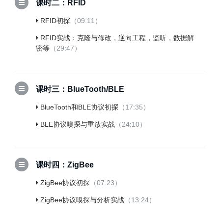
课时二：RFID
RFID初探
（09:11）
RFID实战：克隆与修改，逆向工程，监听，数据解
密等
（29:47）
课时三：BlueTooth/BLE
BlueTooth和BLE协议初探
（17:35）
BLE协议嗅探与重放实战
（24:10）
课时四：ZigBee
ZigBee协议初探
（07:23）
ZigBee协议嗅探与分析实战
（13:24）