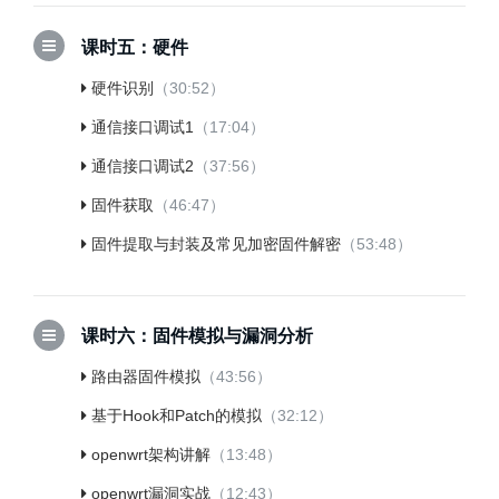
课时五：硬件
硬件识别
（30:52）
通信接口调试1
（17:04）
通信接口调试2
（37:56）
固件获取
（46:47）
固件提取与封装及常见加密固件解密
（53:48）
课时六：固件模拟与漏洞分析
路由器固件模拟
（43:56）
基于Hook和Patch的模拟
（32:12）
openwrt架构讲解
（13:48）
openwrt漏洞实战
（12:43）