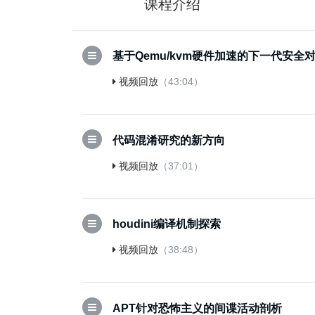
课程介绍
基于Qemu/kvm硬件加速的下一代安全
视频回放
（43:04）
代码混淆研究的新方向
视频回放
（37:01）
houdini编译机制探索
视频回放
（38:48）
APT针对恐怖主义的间谍活动剖析