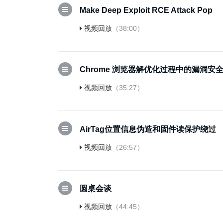
Make Deep Exploit RCE Attack Pop
视频回放
（38:00）
Chrome 浏览器解优化过程中的漏洞安
视频回放
（35:27）
AirTag位置信息伪造和固件读保护绕过
视频回放
（26:57）
圆桌会谈
视频回放
（44:45）