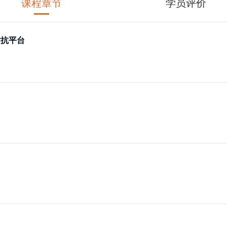
课程章节
学员评价
对抗平台