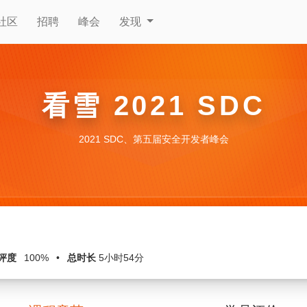
社区
招聘
峰会
发现
看雪 2021 SDC
2021 SDC、第五届安全开发者峰会
评度
100%
•
总时长
5小时54分