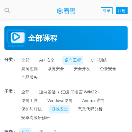
登录
注册
全部课程
分类：
全部
AI+ 安全
逆向工程
CTF训练
漏洞挖掘
系统安全
安全开发
企业安全
产品服务
子类：
全部
逆向基础（ 汇编 /C语言 /Win32）
逆向工具
Windows逆向
Android逆向
保护与对抗
游戏安全
恶意代码分析
安卓高级研修班
收费：