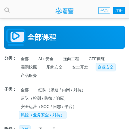
登录
注册
全部课程
分类：
全部
AI+ 安全
逆向工程
CTF训练
漏洞挖掘
系统安全
安全开发
企业安全
产品服务
子类：
全部
红队（渗透 / 内网 / 对抗）
蓝队（检测 / 防御 / 响应）
安全运营（SOC / 日志 / 平台）
风控（业务安全 / 对抗）
收费：