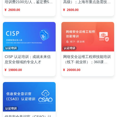
培训费2100元/人，鉴定费500
高级）；上海市重点急需技能
元/人
人员职业（工种）；开班时
2600.00
2600.00
间：8月15日开班；当前培训
费用不包含考试费
认证培训
认证培训
网络安全运维工程师技能培训
CISP 认证培训；成就未来信
（线下·就业班）；360课
息安全领域的专业人才
时/45天；购买后请添加
20000.00
19800.00
kanxuecom对接培训事宜
认证培训
信息安全意识官（CSAO）认