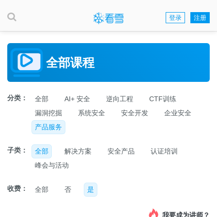
登录
注册
全部课程
分类：
全部
AI+ 安全
逆向工程
CTF训练
漏洞挖掘
系统安全
安全开发
企业安全
产品服务
子类：
全部
解决方案
安全产品
认证培训
峰会与活动
收费：
全部
否
是
我要成为讲师？