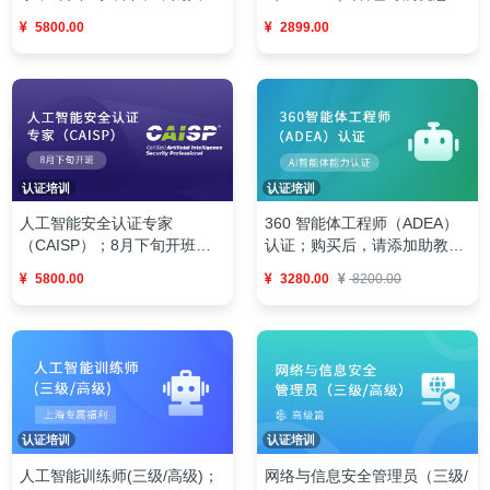
价：¥2899（原价¥4500 ）；
请添加微信：kanxuecom 对
2899.00
5800.00
证书有效期3年
接培训事宜
认证培训
认证培训
人工智能安全认证专家
360 智能体工程师（ADEA）
（CAISP）；8月下旬开班；
认证；购买后，请添加助教微
购买后请添加工作人员微信
信：kanxuecom，获取课程；
5800.00
3280.00
8200.00
kanxuecom对接
官方认证体系、48 节系统课
程、购课送考试、一考双证
认证培训
认证培训
人工智能训练师(三级/高级)；
网络与信息安全管理员（三级/