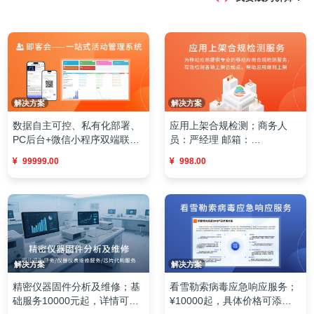
解决方案
解决方案
数据自主可控、私有化部署、
应用上架合规检测；商务人
PC后台+微信小程序双端联
员：严经理 邮箱：
动，全流程数字化活动运营解
yzh@kanxue.com
99999.00
998.00
决方案。
解决方案
解决方案
精密仪器固件分析及维修；基
看雪勒索病毒应急响应服务；
础服务10000元起，详情可添
¥10000起，具体价格可添加