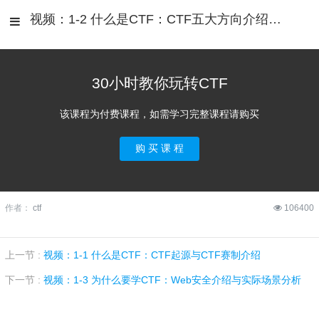
视频：1-2 什么是CTF：CTF五大方向介绍与对比
30小时教你玩转CTF
该课程为付费课程，如需学习完整课程请购买
购 买 课 程
作者：
ctf
106400
上一节 :
视频：1-1 什么是CTF：CTF起源与CTF赛制介绍
下一节 :
视频：1-3 为什么要学CTF：Web安全介绍与实际场景分析