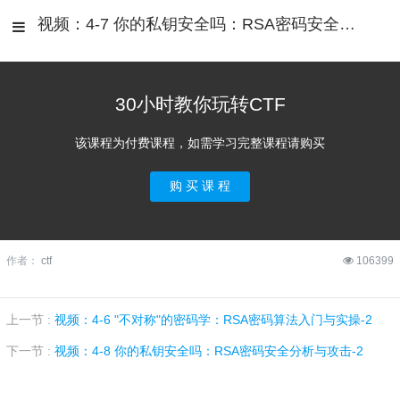
视频：4-7 你的私钥安全吗：RSA密码安全分析与攻击-1
30小时教你玩转CTF
该课程为付费课程，如需学习完整课程请购买
购 买 课 程
作者：
ctf
106399
上一节 :
视频：4-6 "不对称"的密码学：RSA密码算法入门与实操-2
下一节 :
视频：4-8 你的私钥安全吗：RSA密码安全分析与攻击-2