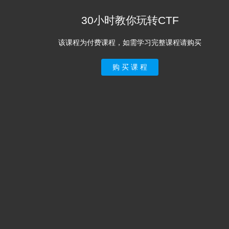
30小时教你玩转CTF
该课程为付费课程，如需学习完整课程请购买
购 买 课 程