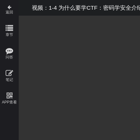
视频：1-4 为什么要学CTF：密码学安全
返回
章节
问答
笔记
APP查看