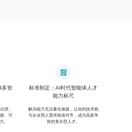
4多智
标准制定：AI时代智能体人才
能力标尺
知识库、
解决能力无法量化难题，让你的技术栈
业级、可
与企业用人需求精准对齐，成为高薪争
力。
抢的复合型人才。