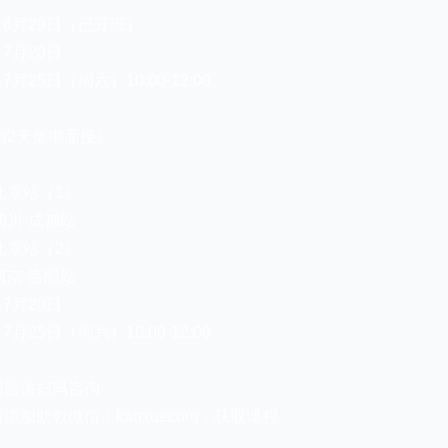
：6月29日（已开班）
7月20日
月25日（周六）10:00-12:00
为2天集中面授）
：北京站（1）
四川·成都站
：北京站（2）
河南·洛阳站
7月20日
月25日（周六）10:00-12:00
问题请扫码咨询
请添加助教微信：kanxuecom，获取课程