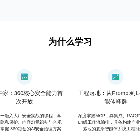
独家：360核心安全能力首
工程落地：从Prompt到L
次开放
能体蜂群
唯一融入大厂安全实战的课程！学
深度掌握MCP工具集成、RAG
据隐私保护、内容幻觉识别与合规
L4级工作流编排，具备构建产
掌握 360独创的AI安全治理方案
落地的复杂智能体系统工程能