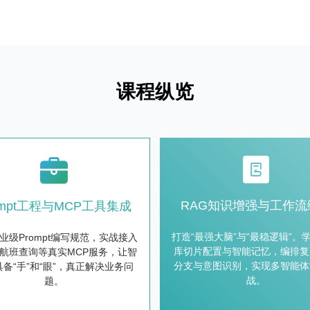
课程纵览
RAG知识增强与工作流
ompt工程与MCP工具集成
打造“最强大脑”与“最稳逻辑”。
业级Prompt编写规范，实战接入
库切片配置与智能记忆，编排复
航班查询等真实MCP服务，让智
分支与意图识别，实现多智能体
备“手”和“眼”，真正解决业务问
战。
题。