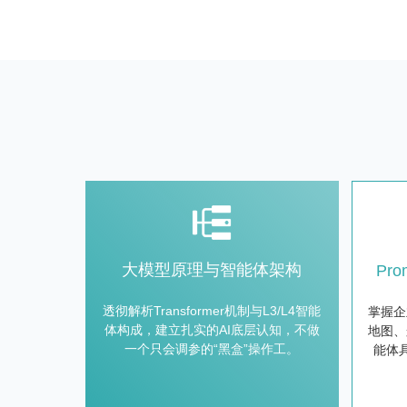
大模型原理与智能体架构
Pr
透彻解析Transformer机制与L3/L4智能
掌握企
体构成，建立扎实的AI底层认知，不做
地图、
一个只会调参的“黑盒”操作工。
能体具