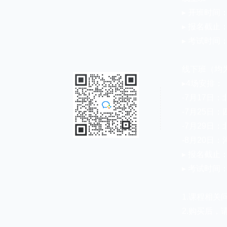
▸ 开班时间
▸ 报名截止：
▸ 考试时间：7
线下班（均
▸4场安排：
-7月17日
-7月25日：
-7月29日
-8月20日：
▸ 报名截止：
▸ 考试时间：7
1.课程相关
2.购买后，