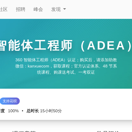
社区
招聘
峰会
发现
 智能体工程师（ADE
360 智能体工程师（ADEA）认证；购买后，请添加助教
微信：kanxuecom，获取课程；官方认证体系、48 节系
统课程、购课送考试、一考双证
支持花呗
评度
100%
•
总时长
15小时50分