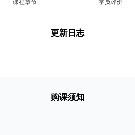
课程章节
学员评价
更新日志
购课须知