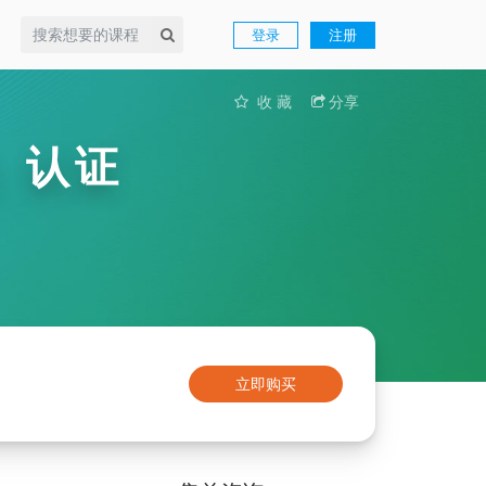
登录
注册
收 藏
分享
A）认证
立即购买