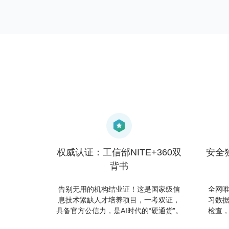
权威认证：工信部NITE+360双
安全
背书
告别无用的机构结业证！这是国家级信
全网
息技术紧缺人才培养项目，一考双证，
习数
具备官方公信力，是AI时代的“硬通货”。
检查，