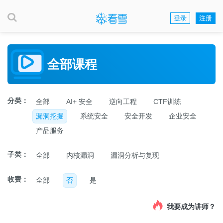
登录
注册
全部课程
分类：
全部
AI+ 安全
逆向工程
CTF训练
漏洞挖掘
系统安全
安全开发
企业安全
产品服务
子类：
全部
内核漏洞
漏洞分析与复现
收费：
全部
否
是
我要成为讲师？