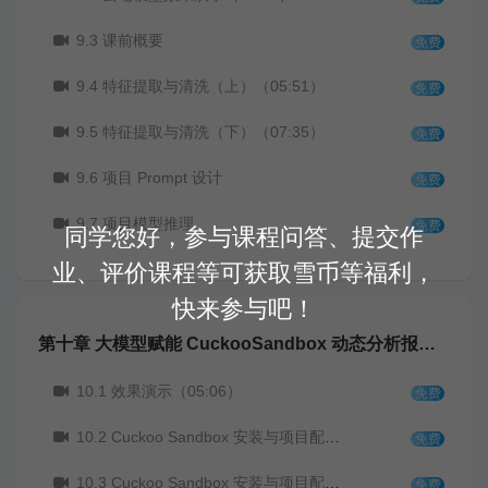
9.3 课前概要
免费
9.4 特征提取与清洗（上）
（05:51）
免费
9.5 特征提取与清洗（下）
（07:35）
免费
9.6 项目 Prompt 设计
免费
9.7 项目模型推理
免费
同学您好，参与课程问答、提交作
业、评价课程等可获取雪币等福利，
快来参与吧！
第十章 大模型赋能 CuckooSandbox 动态分析报告生成
10.1 效果演示
（05:06）
免费
10.2 Cuckoo Sandbox 安装与项目配置（上）
（05:06）
免费
10.3 Cuckoo Sandbox 安装与项目配置（下）
（06:08）
免费