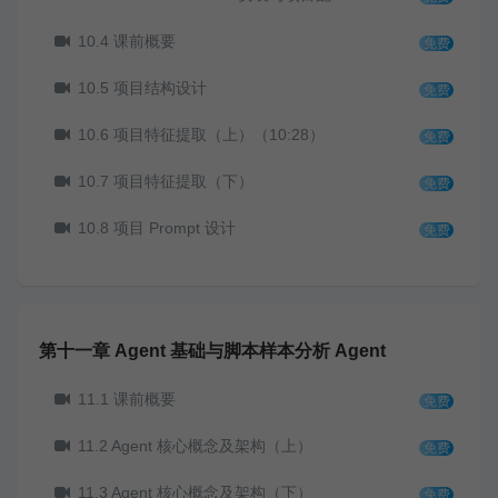
10.4 课前概要
免费
10.5 项目结构设计
免费
10.6 项目特征提取（上）
（10:28）
免费
10.7 项目特征提取（下）
免费
10.8 项目 Prompt 设计
免费
第十一章 Agent 基础与脚本样本分析 Agent
11.1 课前概要
免费
11.2 Agent 核心概念及架构（上）
免费
11.3 Agent 核心概念及架构（下）
免费