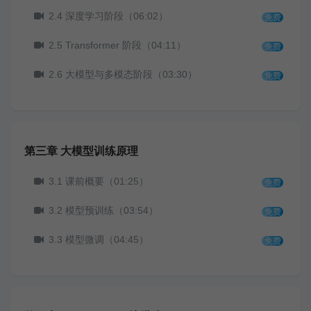
2.4 深度学习阶段
（06:02）
免费
2.5 Transformer 阶段
（04:11）
免费
2.6 大模型与多模态阶段
（03:30）
免费
第三章 大模型训练原理
3.1 课前概要
（01:25）
免费
3.2 模型预训练
（03:54）
免费
3.3 模型微调
（04:45）
免费