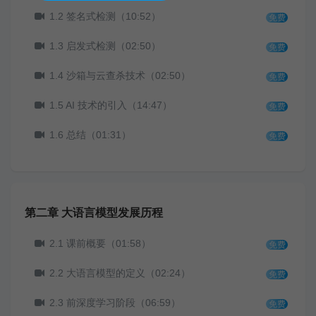
1.2 签名式检测
（10:52）
免费
1.3 启发式检测
（02:50）
免费
1.4 沙箱与云查杀技术
（02:50）
免费
1.5 AI 技术的引入
（14:47）
免费
1.6 总结
（01:31）
免费
第二章 大语言模型发展历程
2.1 课前概要
（01:58）
免费
2.2 大语言模型的定义
（02:24）
免费
2.3 前深度学习阶段
（06:59）
免费