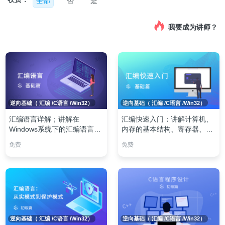
全部
否
是
我要成为讲师？
逆向基础（ 汇编 /C语言 /Win32）
逆向基础（ 汇编 /C语言 /Win32）
汇编语言详解；讲解在
汇编快速入门；讲解计算机、
Windows系统下的汇编语言以
内存的基本结构、寄存器、指
及Windows系统知识
令相关、x86汇编的opcode
免费
免费
逆向基础（ 汇编 /C语言 /Win32）
逆向基础（ 汇编 /C语言 /Win32）