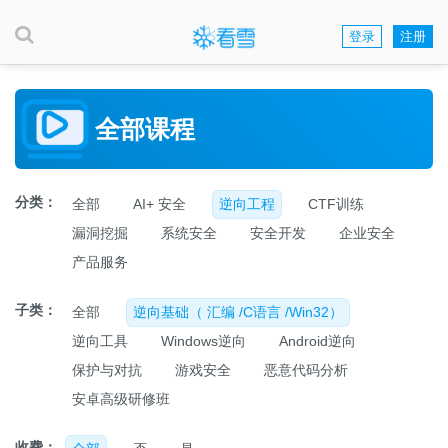
登录
注册
全部课程
分类：
全部
AI+ 安全
逆向工程
CTF训练
漏洞挖掘
系统安全
安全开发
企业安全
产品服务
子类：
全部
逆向基础（ 汇编 /C语言 /Win32）
逆向工具
Windows逆向
Android逆向
保护与对抗
游戏安全
恶意代码分析
安卓高级研修班
收费：