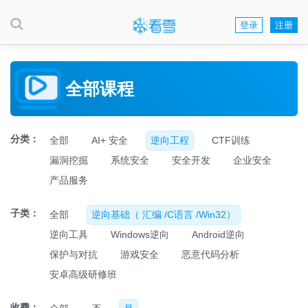
登录
注册
全部课程
分类：
全部
AI+ 安全
逆向工程
CTF训练
漏洞挖掘
系统安全
安全开发
企业安全
产品服务
子类：
全部
逆向基础（ 汇编 /C语言 /Win32）
逆向工具
Windows逆向
Android逆向
保护与对抗
游戏安全
恶意代码分析
安卓高级研修班
收费：